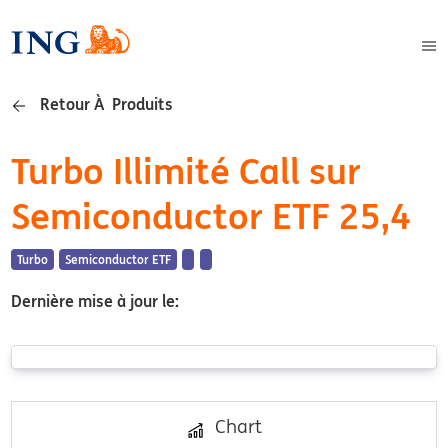
Retour À Produits
Turbo Illimité Call sur
Semiconductor ETF 25,4
Turbo
Semiconductor ETF
Dernière mise à jour le:
Chart