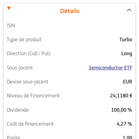
Détails
ISIN
Type de produit
Turbo
Direction (Call / Put)
Long
Sous-jacent
Semiconductor ETF
Devise sous-jacent
EUR
Niveau de Financement
24,1180 €
Dividende
100,00 %
Coût de financement
4,27 %
Parité
1,00