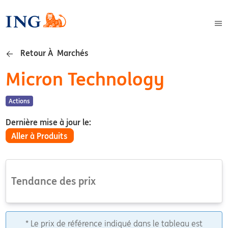
Retour À Marchés
Micron Technology
Actions
Dernière mise à jour le:
Aller à Produits
Tendance des prix
* Le prix de référence indiqué dans le tableau est