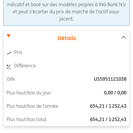
indicatif et basé sur des modèles propres à ING Bank N.V.
et peut s'écarter du prix de marché de l'actif sous-
jacent.
Détails
Prix
Différence
ISIN
US5951121038
Plus haut/bas du jour
0,00
/
0,00
Plus haut/bas de l’année
654,21
/
1 252,43
Plus haut/bas total
654,21
/
1 252,43