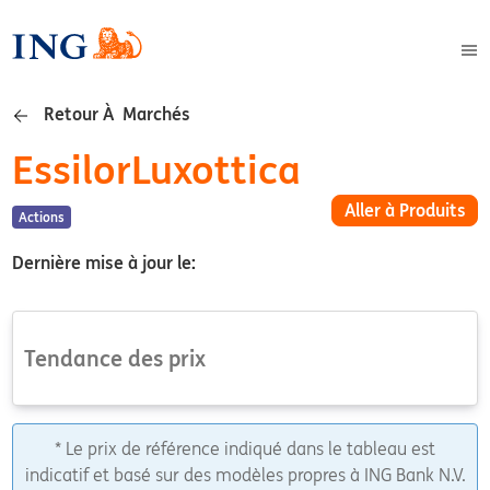
Retour À Marchés
EssilorLuxottica
Aller à Produits
Actions
Dernière mise à jour le:
Tendance des prix
* Le prix de référence indiqué dans le tableau est
indicatif et basé sur des modèles propres à ING Bank N.V.