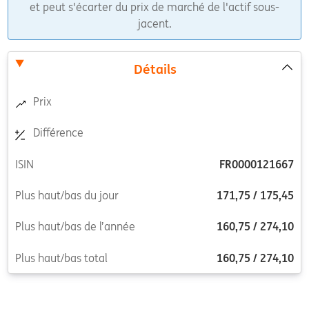
et peut s'écarter du prix de marché de l'actif sous-
jacent.
Détails
Prix
Différence
ISIN
FR0000121667
Plus haut/bas du jour
171,75
/
175,45
Plus haut/bas de l’année
160,75
/
274,10
Plus haut/bas total
160,75
/
274,10