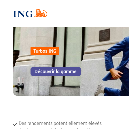
ING Turbos
Turbos ING
Découvrir la gamme
Des rendements potentiellement élevés